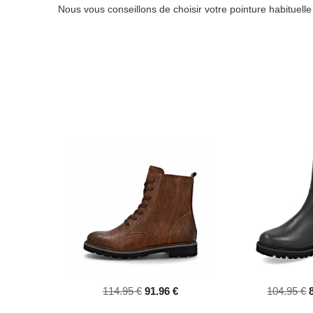
Nous vous conseillons de choisir votre pointure habituell
114.95 €
91.96 €
104.95 €