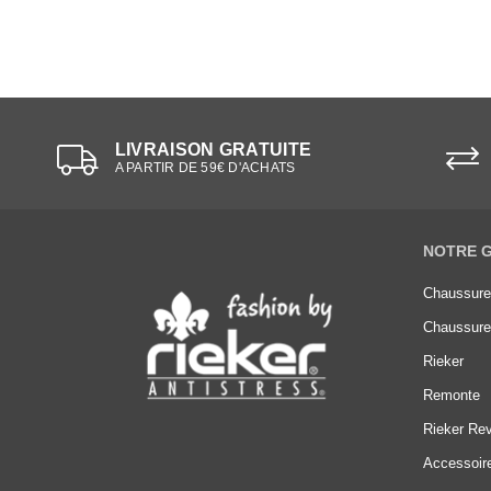
LIVRAISON GRATUITE
A PARTIR DE 59€ D'ACHATS
NOTRE 
Chaussur
Chaussur
Rieker
Remonte
Rieker Rev
Accessoir