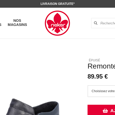
LIVRAISON GRATUITE*
NOS
S
MAGASINS
Remonte
89.95 €
A