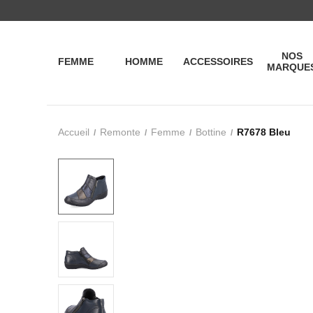
NOS
FEMME
HOMME
ACCESSOIRES
MARQUE
Accueil
Remonte
Femme
Bottine
R7678 Bleu