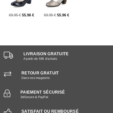
69.95 €
55.96 €
69.95 €
55.96 €
LIVRAISON GRATUITE
A partir de 59€ d'achats
RETOUR GRATUIT
Dans nos magasins
PAIEMENT SÉCURISÉ
3dSecure & PayPal
SATISFAIT OU REMBOURSÉ