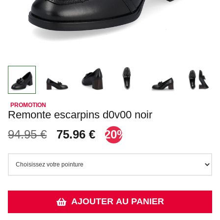
Remonte escarpins d0v00 noir
94.95 €
75.96 €
-20%
AJOUTER AU PANIER