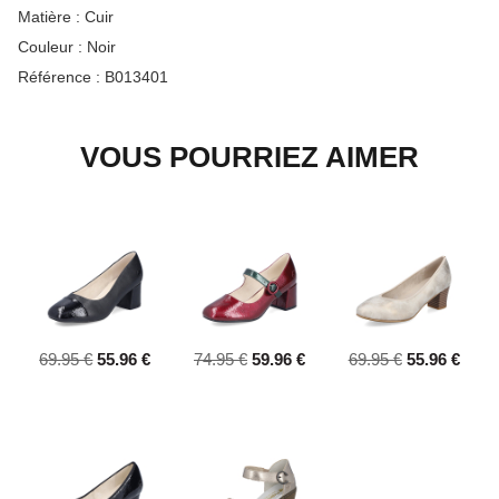
Matière :
Cuir
Couleur :
Noir
Référence :
B013401
VOUS POURRIEZ AIMER
69.95 €
55.96 €
74.95 €
59.96 €
69.95 €
55.96 €