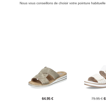
Nous vous conseillons de choisir votre pointure habituell
64.95 €
79.95 €
6