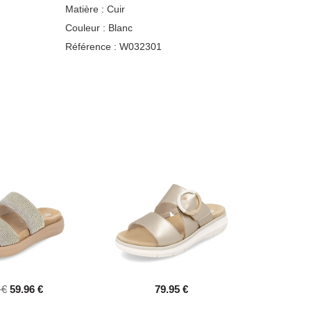
Matière :
Cuir
Couleur :
Blanc
Référence :
W032301
 €
59.96 €
79.95 €