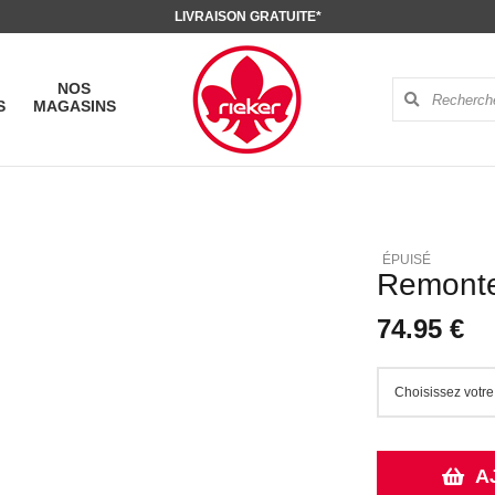
LIVRAISON GRATUITE*
NOS
S
MAGASINS
Remonte
74.95 €
A