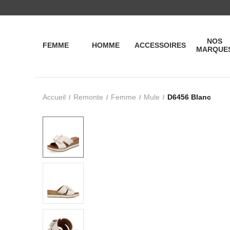
NOS
FEMME
HOMME
ACCESSOIRES
MARQUE
Accueil
Remonte
Femme
Mule
D6456 Blanc