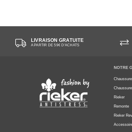
LIVRAISON GRATUITE
A PARTIR DE 59€ D'ACHATS
NOTRE 
Chaussur
Chaussur
Rieker
Remonte
Rieker Rev
Accessoir