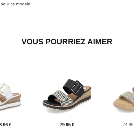
e pour ce modéle.
VOUS POURRIEZ AIMER
3.96 €
79.95 €
74.95