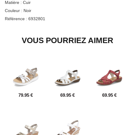
Matière :
Cuir
Couleur :
Noir
Référence :
6932801
VOUS POURRIEZ AIMER
79.95 €
69.95 €
69.95 €