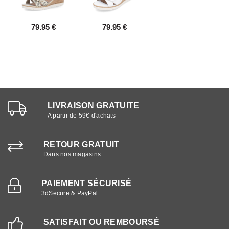
79.95 €
79.95 €
LIVRAISON GRATUITE
A partir de 59€ d'achats
RETOUR GRATUIT
Dans nos magasins
PAIEMENT SÉCURISÉ
3dSecure & PayPal
SATISFAIT OU REMBOURSÉ