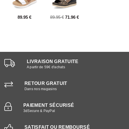
89.95 €
89.95 €
71.96 €
LIVRAISON GRATUITE
A partir de 59€ d'achats
RETOUR GRATUIT
Dans nos magasins
PAIEMENT SÉCURISÉ
3dSecure & PayPal
SATISFAIT OU REMBOURSÉ