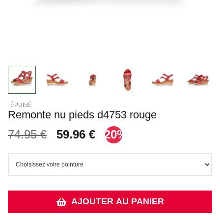
Remonte nu pieds d4753 rouge
74.95 €
59.96 €
-20%
AJOUTER AU PANIER