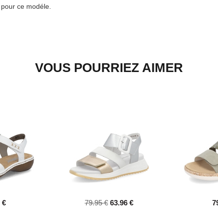
e pour ce modéle.
VOUS POURRIEZ AIMER
 €
79.95 €
63.96 €
7