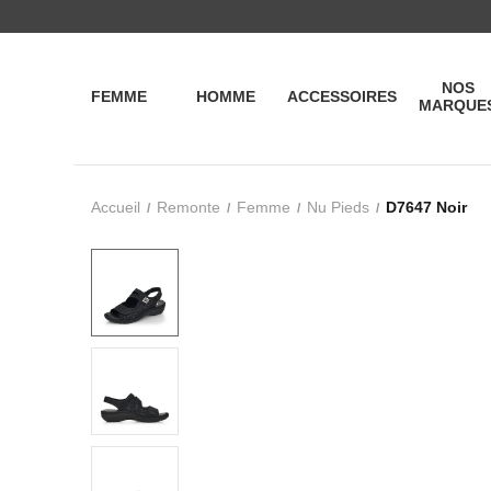
NOS
FEMME
HOMME
ACCESSOIRES
MARQUE
Accueil
Remonte
Femme
Nu Pieds
D7647 Noir