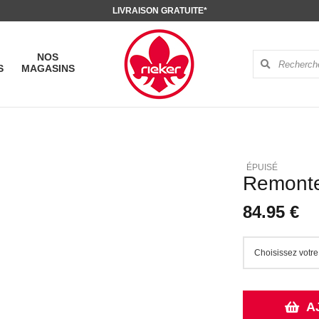
LIVRAISON GRATUITE*
NOS
S
MAGASINS
Remonte
84.95 €
A