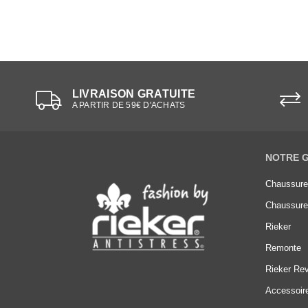
LIVRAISON GRATUITE
A PARTIR DE 59€ D'ACHATS
NOTRE 
Chaussur
Chaussur
Rieker
Remonte
Rieker Rev
Accessoir