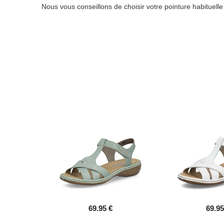
Nous vous conseillons de choisir votre pointure habituell
69.95 €
69.95