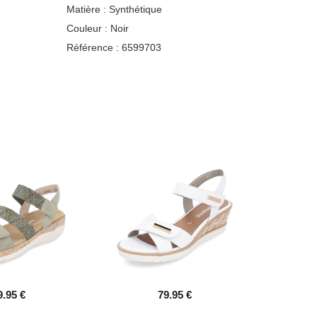
Matière :
Synthétique
Couleur :
Noir
Référence :
6599703
9.95 €
79.95 €