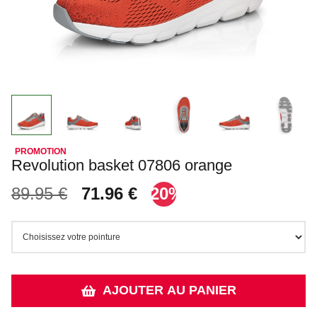
Revolution basket 07806 orange
89.95 €
71.96 €
-20%
AJOUTER AU PANIER