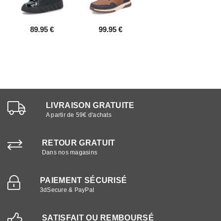
89.95 €
99.95 €
LIVRAISON GRATUITE
A partir de 59€ d'achats
RETOUR GRATUIT
Dans nos magasins
PAIEMENT SÉCURISÉ
3dSecure & PayPal
SATISFAIT OU REMBOURSÉ