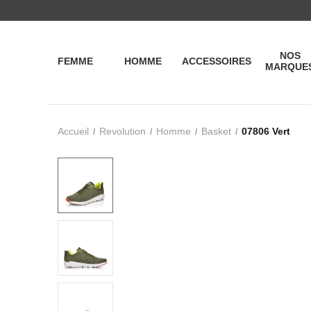
NOS
FEMME
HOMME
ACCESSOIRES
MARQUE
Accueil
Revolution
Homme
Basket
07806 Vert