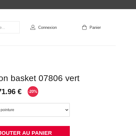
Connexion
Panier
on basket 07806 vert
71.96 €
-20%
JOUTER AU PANIER