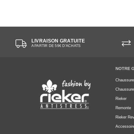
LIVRAISON GRATUITE
A PARTIR DE 59€ D'ACHATS
NOTRE 
Chaussur
Chaussur
Rieker
Remonte
Rieker Rev
Accessoir