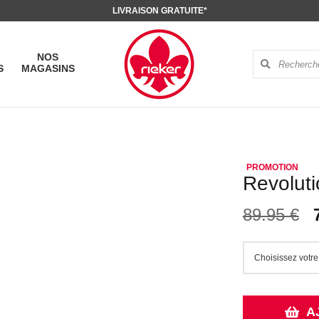
LIVRAISON GRATUITE*
NOS
S
MAGASINS
Revoluti
89.95 €
A