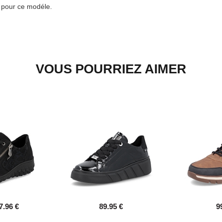
e pour ce modéle.
VOUS POURRIEZ AIMER
7.96 €
89.95 €
9