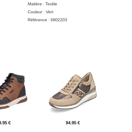
Matière :
Textile
Couleur :
Vert
Référence :
6802203
9.95 €
94.95 €