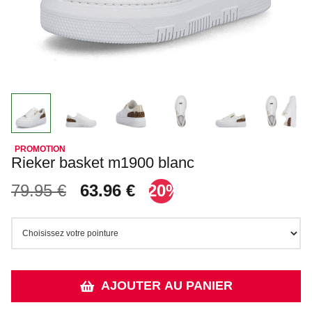
Rieker basket m1900 blanc
79.95 €
63.96 €
-20%
AJOUTER AU PANIER