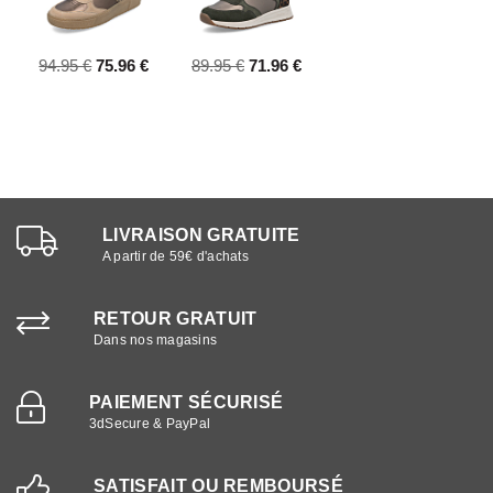
94.95 €
75.96 €
89.95 €
71.96 €
LIVRAISON GRATUITE
A partir de 59€ d'achats
RETOUR GRATUIT
Dans nos magasins
PAIEMENT SÉCURISÉ
3dSecure & PayPal
SATISFAIT OU REMBOURSÉ