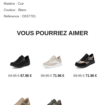
Matière :
Cuir
Couleur :
Blanc
Référence :
O037701
VOUS POURRIEZ AIMER
84.95 €
67.96 €
89.95 €
71.96 €
89.95 €
71.96 €