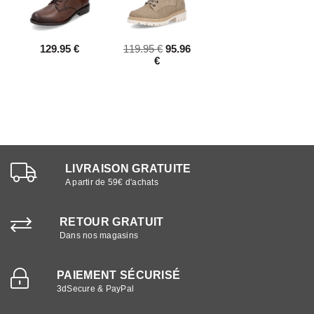
129.95 €
119.95 €
95.96
€
LIVRAISON GRATUITE
A partir de 59€ d'achats
RETOUR GRATUIT
Dans nos magasins
PAIEMENT SÉCURISÉ
3dSecure & PayPal