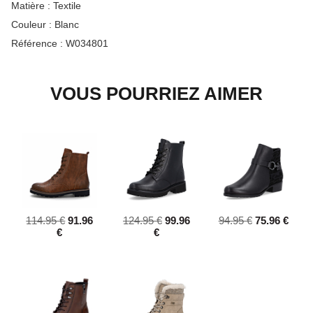
Matière :
Textile
Couleur :
Blanc
Référence :
W034801
VOUS POURRIEZ AIMER
114.95 €
91.96
124.95 €
99.96
94.95 €
75.96 €
€
€