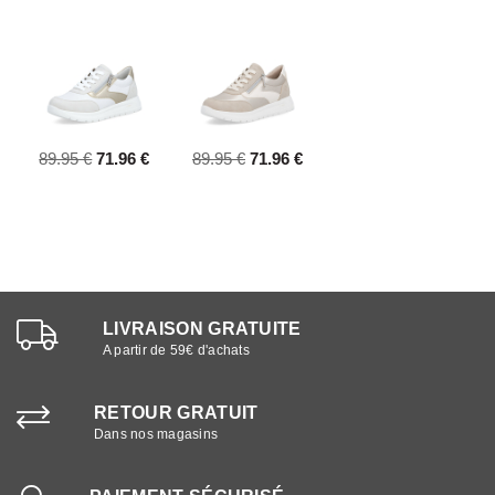
89.95 €
71.96 €
89.95 €
71.96 €
LIVRAISON GRATUITE
A partir de 59€ d'achats
RETOUR GRATUIT
Dans nos magasins