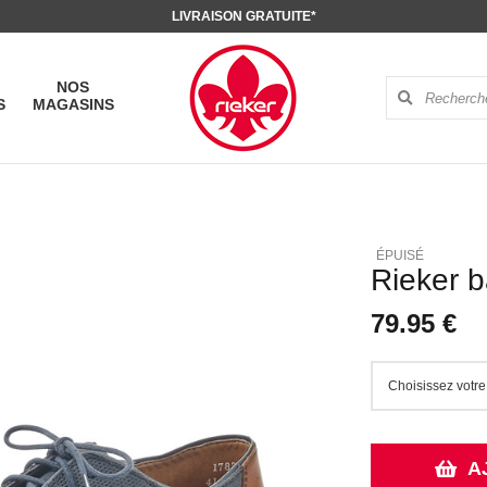
LIVRAISON GRATUITE*
NOS
S
MAGASINS
Rieker 
79.95 €
A