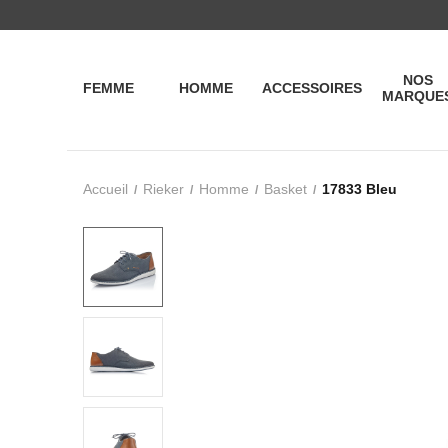
NOS
FEMME
HOMME
ACCESSOIRES
MARQUE
Accueil
Rieker
Homme
Basket
17833 Bleu