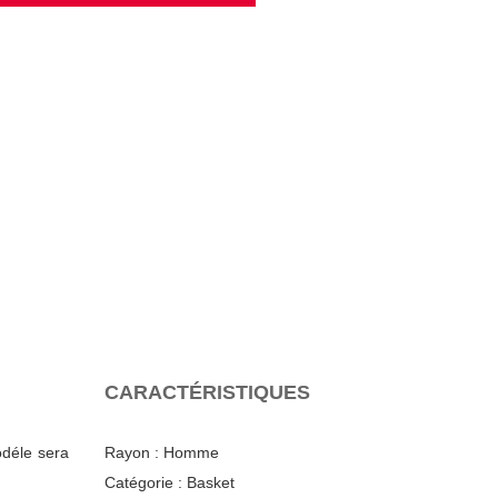
CARACTÉRISTIQUES
odéle sera
Rayon :
Homme
Catégorie :
Basket