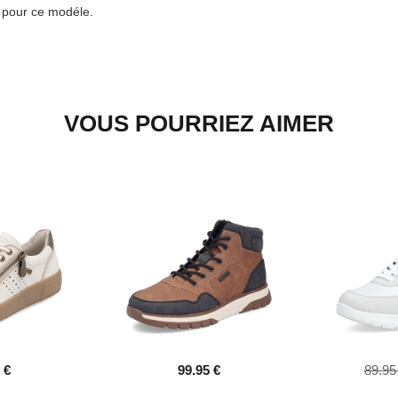
e pour ce modéle.
VOUS POURRIEZ AIMER
 €
99.95 €
89.95