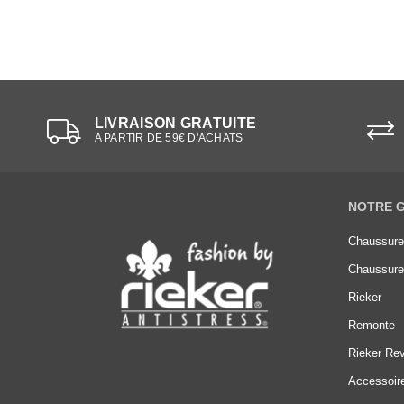
LIVRAISON GRATUITE
A PARTIR DE 59€ D'ACHATS
NOTRE 
Chaussur
Chaussur
Rieker
Remonte
Rieker Rev
Accessoir