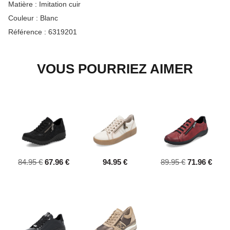
Matière :
Imitation cuir
Couleur :
Blanc
Référence :
6319201
VOUS POURRIEZ AIMER
84.95 €
67.96 €
94.95 €
89.95 €
71.96 €