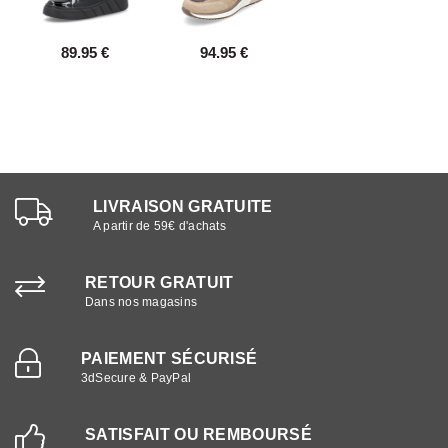
89.95 €
94.95 €
LIVRAISON GRATUITE
A partir de 59€ d'achats
RETOUR GRATUIT
Dans nos magasins
PAIEMENT SÉCURISÉ
3dSecure & PayPal
SATISFAIT OU REMBOURSÉ