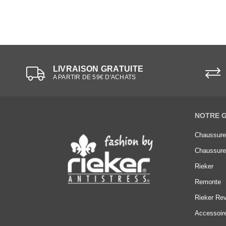
LIVRAISON GRATUITE
A PARTIR DE 59€ D'ACHATS
NOTRE 
Chaussur
Chaussur
Rieker
Remonte
Rieker Rev
Accessoir