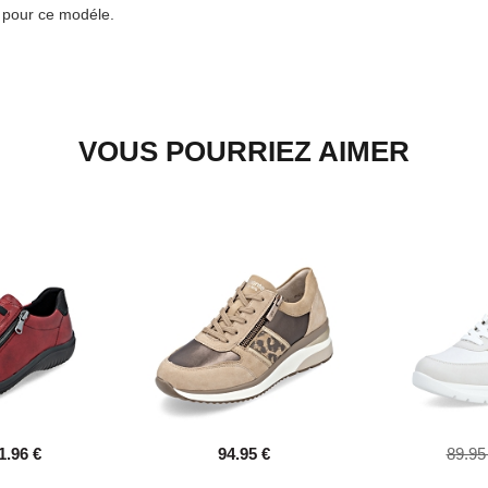
e pour ce modéle.
VOUS POURRIEZ AIMER
1.96 €
94.95 €
89.95