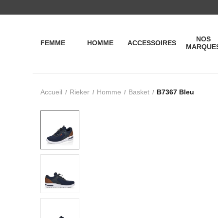
NOS
FEMME
HOMME
ACCESSOIRES
MARQUE
Accueil
Rieker
Homme
Basket
B7367 Bleu