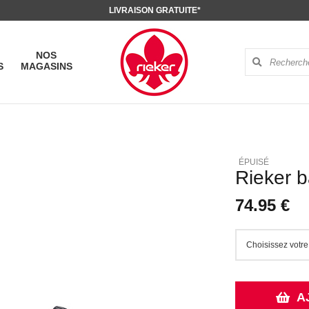
LIVRAISON GRATUITE*
NOS
S
MAGASINS
Rieker 
74.95 €
A