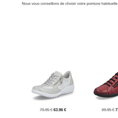
Nous vous conseillons de choisir votre pointure habituell
79.95 €
63.96 €
89.95 €
7