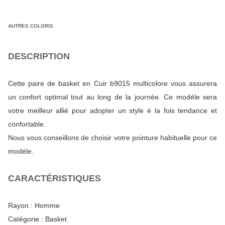
AUTRES COLORIS
DESCRIPTION
Cette paire de basket en Cuir b9015 multicolore vous assurera
un confort optimal tout au long de la journée. Ce modéle sera
votre meilleur allié pour adopter un style é la fois tendance et
confortable.
Nous vous conseillons de choisir votre pointure habituelle pour ce
modéle.
CARACTÉRISTIQUES
Rayon :
Homme
Catégorie :
Basket