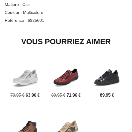
Matière :
Cuir
Couleur :
Multicolore
Référence :
6925601
VOUS POURRIEZ AIMER
79.95 €
63.96 €
89.95 €
71.96 €
89.95 €