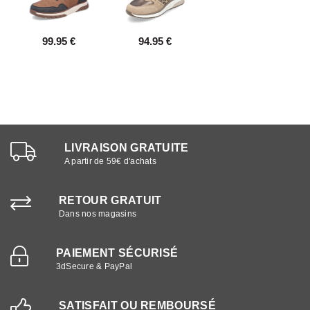
99.95 €
94.95 €
LIVRAISON GRATUITE
A partir de 59€ d'achats
RETOUR GRATUIT
Dans nos magasins
PAIEMENT SÉCURISÉ
3dSecure & PayPal
SATISFAIT OU REMBOURSÉ