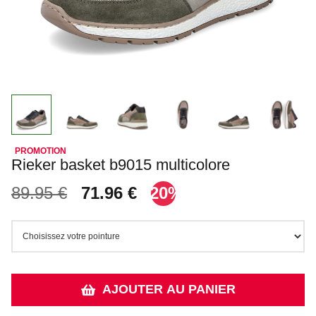
Rieker basket b9015 multicolore
89.95 €
71.96 €
-20%
AJOUTER AU PANIER