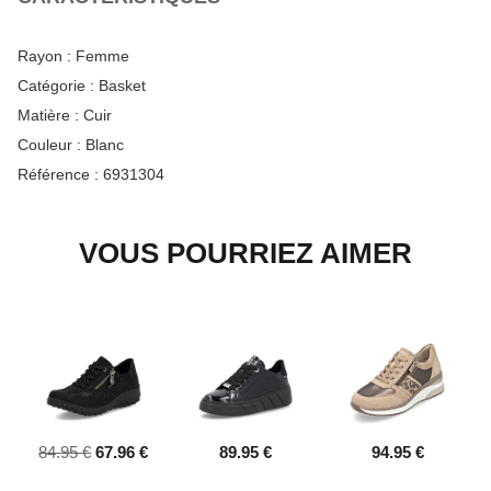
Rayon :
Femme
Catégorie :
Basket
Matière :
Cuir
Couleur :
Blanc
Référence :
6931304
VOUS POURRIEZ AIMER
84.95 €
67.96 €
89.95 €
94.95 €