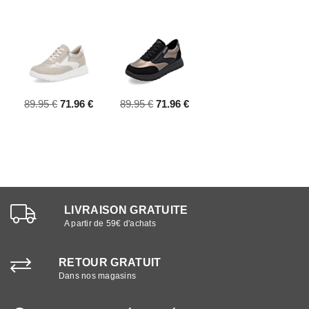
89.95 €
71.96 €
89.95 €
71.96 €
LIVRAISON GRATUITE
A partir de 59€ d'achats
RETOUR GRATUIT
Dans nos magasins