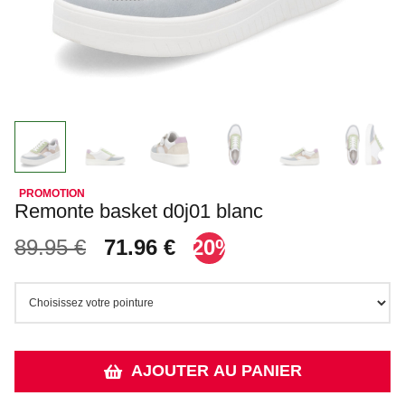
Remonte basket d0j01 blanc
89.95 €
71.96 €
-20%
AJOUTER AU PANIER