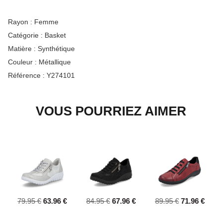
Rayon :
Femme
Catégorie :
Basket
Matière :
Synthétique
Couleur :
Métallique
Référence :
Y274101
VOUS POURRIEZ AIMER
79.95 €
63.96 €
84.95 €
67.96 €
89.95 €
71.96 €