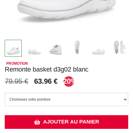
Remonte basket d3g02 blanc
79.95 €
63.96 €
-20%
AJOUTER AU PANIER