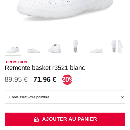
Remonte basket r3521 blanc
89.95 €
71.96 €
-20%
AJOUTER AU PANIER