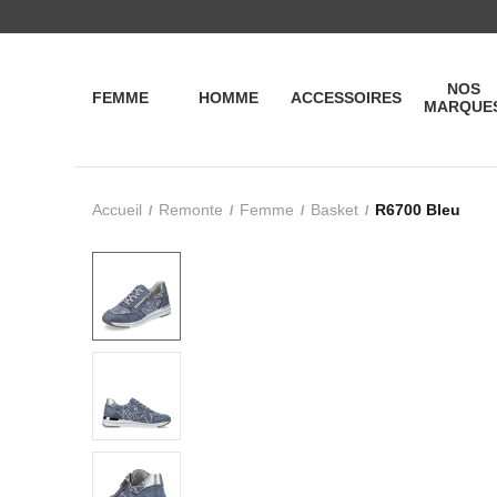
NOS
FEMME
HOMME
ACCESSOIRES
MARQUE
Accueil
Remonte
Femme
Basket
R6700 Bleu