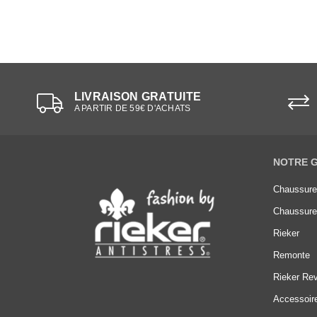
LIVRAISON GRATUITE
A PARTIR DE 59€ D'ACHATS
NOTRE 
Chaussur
Chaussur
Rieker
Remonte
Rieker Rev
Accessoir