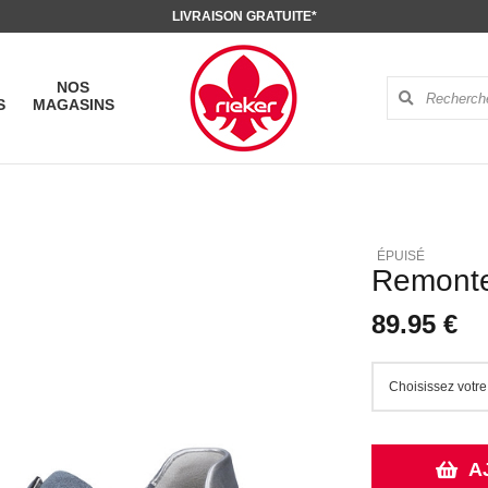
LIVRAISON GRATUITE*
NOS
S
MAGASINS
Remonte
89.95 €
A