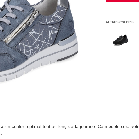
AUTRES COLORIS
ra un confort optimal tout au long de la journée. Ce modéle sera votr
e.