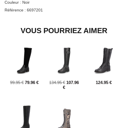
Couleur :
Noir
Référence :
6697201
VOUS POURRIEZ AIMER
99.95 €
79.96 €
134.95 €
107.96
124.95 €
€