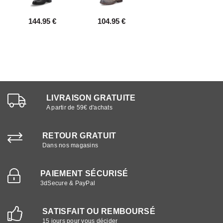
144.95 €
104.95 €
LIVRAISON GRATUITE
A partir de 59€ d'achats
RETOUR GRATUIT
Dans nos magasins
PAIEMENT SÉCURISÉ
3dSecure & PayPal
SATISFAIT OU REMBOURSÉ
15 jours pour vous décider